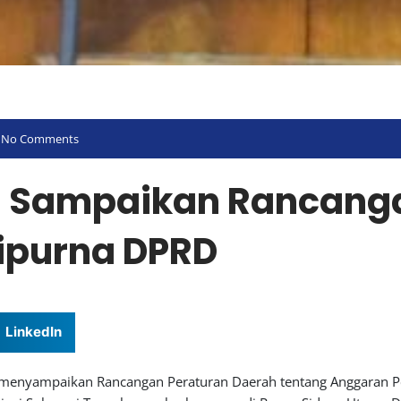
No Comments
g Sampaikan Rancang
ipurna DPRD
LinkedIn
i menyampaikan Rancangan Peraturan Daerah tentang Anggaran 