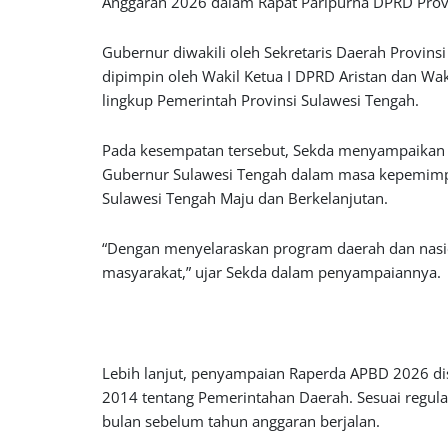
Anggaran 2026 dalam Rapat Paripurna DPRD Provi
Gubernur diwakili oleh Sekretaris Daerah Provin
dipimpin oleh Wakil Ketua I DPRD Aristan dan Waki
lingkup Pemerintah Provinsi Sulawesi Tengah.
Pada kesempatan tersebut, Sekda menyampaikan
Gubernur Sulawesi Tengah dalam masa kepemimpi
Sulawesi Tengah Maju dan Berkelanjutan.
“Dengan menyelaraskan program daerah dan nasio
masyarakat,” ujar Sekda dalam penyampaiannya.
Lebih lanjut, penyampaian Raperda APBD 2026 d
2014 tentang Pemerintahan Daerah. Sesuai regul
bulan sebelum tahun anggaran berjalan.