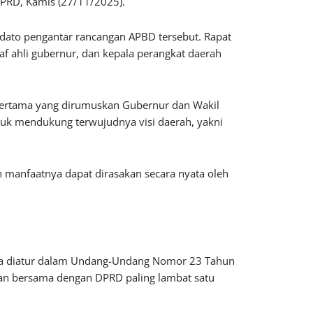
PRD, Kamis (27/11/2025).
idato pengantar rancangan APBD tersebut. Rapat
taf ahli gubernur, dan kepala perangkat daerah
ertama yang dirumuskan Gubernur dan Wakil
uk mendukung terwujudnya visi daerah, yakni
 manfaatnya dapat dirasakan secara nyata oleh
ana diatur dalam Undang-Undang Nomor 23 Tahun
uan bersama dengan DPRD paling lambat satu