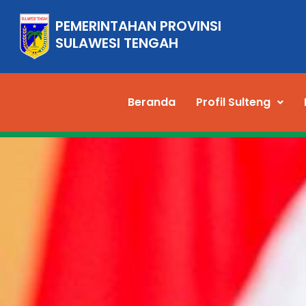
PEMERINTAHAN PROVINSI
SULAWESI TENGAH
Beranda
Profil Sulteng