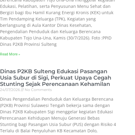
Edukasi, Pelatihan, serta Penyusunan Menu Sehat dan
Bergizi bagi Ibu Hamil Kurang Energi Kronis (KEK) untuk
Tim Pendamping Keluarga (TPK), Kegiatan yang
berlangsung di Aula Kantor Dinas Kesehatan,
Pengendalian Penduduk dan Keluarga Berencana
Kabupaten Tojo Una-Una, Kamis (30/7/2026). Foto :PPID
Dinas P2KB Provinsi Sulteng
Read More »
Dinas P2KB Sulteng Edukasi Pasangan
Usia Subur di Sigi, Perkuat Upaya Cegah
Stunting Sejak Perencanaan Kehamilan
24/07/2026
No Comments
Dinas Pengendalian Penduduk dan Keluarga Berencana
(P2KB) Provinsi Sulawesi Tengah bekerja sama dengan
Dinas P2KB Kabupaten Sigi menggelar kegiatan Edukasi
Perencanaan Kehidupan Menuju Generasi Bebas
Stunting bagi Pasangan Usia Subur (PUS) dengan Risiko 4
Terlalu di Balai Penyuluhan KB Kecamatan Dolo,