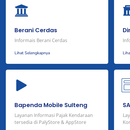
Berani Cerdas
Di
Informais Berani Cerdas
Inf
Lihat Selengkapnya
Lih
Bapenda Mobile Sulteng
S
Layanan Informasi Pajak Kendaraan
La
tersedia di PalyStore & AppStore
Kon