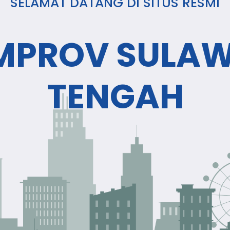
SELAMAT DATANG DI SITUS RESMI
MPROV SULAW
TENGAH