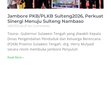
Jambore PKB/PLKB Sulteng2026, Perkuat
Sinergi Menuju Sulteng Nambaso
29/07/2026
No Comments
Touna– Gubernur Sulawesi Tengah yang diwakili Kepala
Dinas Pengendalian Penduduk dan Keluarga Berencana
(P2KB) Provinsi Sulawesi Tengah, drg. Herry Mulyadi
secara resmi membuka Jambore Penyuluh
Read More »