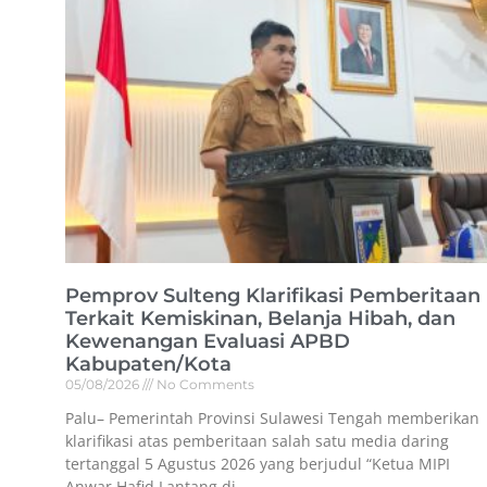
Pemprov Sulteng Klarifikasi Pemberitaan
Terkait Kemiskinan, Belanja Hibah, dan
Kewenangan Evaluasi APBD
Kabupaten/Kota
05/08/2026
No Comments
Palu– Pemerintah Provinsi Sulawesi Tengah memberikan
klarifikasi atas pemberitaan salah satu media daring
tertanggal 5 Agustus 2026 yang berjudul “Ketua MIPI
Anwar Hafid Lantang di