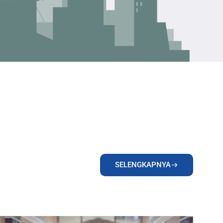
SELENGKAPNYA