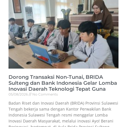
Dorong Transaksi Non-Tunai, BRIDA
Sulteng dan Bank Indonesia Gelar Lomba
Inovasi Daerah Teknologi Tepat Guna
05/08/2026
No Comments
Badan Riset dan Inovasi Daerah (BRIDA) Provinsi Sulawesi
Tengah bekerja sama dengan Kantor Perwakilan Bank
Indonesia Sulawesi Tengah resmi menggelar Lomba
Inovasi Daerah Masyarakat, melalui inovasi Ayo! Berani
Berinovasi, bertempat, di Aula Brida Provinsi Sulteng,