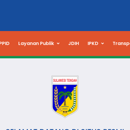
PPID
Layanan Publik
JDIH
IPKD
Transp