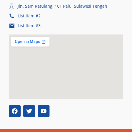
Jln. Sam Ratulangi 101 Palu, Sulawesi Tengah
List Item #2
List Item #3