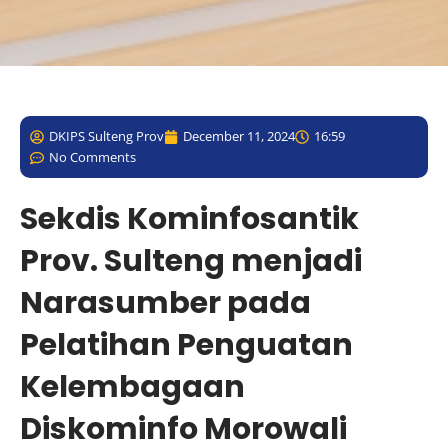
DKIPS Sulteng Prov
December 11, 2024
16:59
No Comments
Sekdis Kominfosantik
Prov. Sulteng menjadi
Narasumber pada
Pelatihan Penguatan
Kelembagaan
Diskominfo Morowali