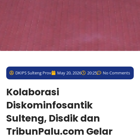
DKIPS Sulteng Prov
May 20, 2026
20:25
No Comments
Kolaborasi
Diskominfosantik
Sulteng, Disdik dan
TribunPalu.com Gelar