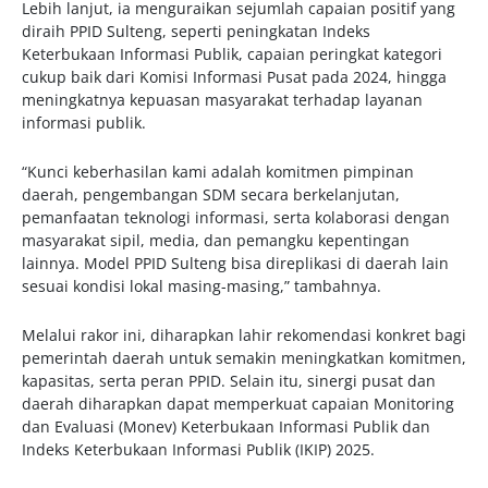
Lebih lanjut, ia menguraikan sejumlah capaian positif yang
diraih PPID Sulteng, seperti peningkatan Indeks
Keterbukaan Informasi Publik, capaian peringkat kategori
cukup baik dari Komisi Informasi Pusat pada 2024, hingga
meningkatnya kepuasan masyarakat terhadap layanan
informasi publik.
“Kunci keberhasilan kami adalah komitmen pimpinan
daerah, pengembangan SDM secara berkelanjutan,
pemanfaatan teknologi informasi, serta kolaborasi dengan
masyarakat sipil, media, dan pemangku kepentingan
lainnya. Model PPID Sulteng bisa direplikasi di daerah lain
sesuai kondisi lokal masing-masing,” tambahnya.
Melalui rakor ini, diharapkan lahir rekomendasi konkret bagi
pemerintah daerah untuk semakin meningkatkan komitmen,
kapasitas, serta peran PPID. Selain itu, sinergi pusat dan
daerah diharapkan dapat memperkuat capaian Monitoring
dan Evaluasi (Monev) Keterbukaan Informasi Publik dan
Indeks Keterbukaan Informasi Publik (IKIP) 2025.