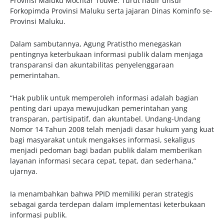
Provinsi Maluku Mochtar Touwe. Turut hadir unsur
Forkopimda Provinsi Maluku serta jajaran Dinas Kominfo se-
Provinsi Maluku.
Dalam sambutannya, Agung Pratistho menegaskan
pentingnya keterbukaan informasi publik dalam menjaga
transparansi dan akuntabilitas penyelenggaraan
pemerintahan.
“Hak publik untuk memperoleh informasi adalah bagian
penting dari upaya mewujudkan pemerintahan yang
transparan, partisipatif, dan akuntabel. Undang-Undang
Nomor 14 Tahun 2008 telah menjadi dasar hukum yang kuat
bagi masyarakat untuk mengakses informasi, sekaligus
menjadi pedoman bagi badan publik dalam memberikan
layanan informasi secara cepat, tepat, dan sederhana,”
ujarnya.
Ia menambahkan bahwa PPID memiliki peran strategis
sebagai garda terdepan dalam implementasi keterbukaan
informasi publik.