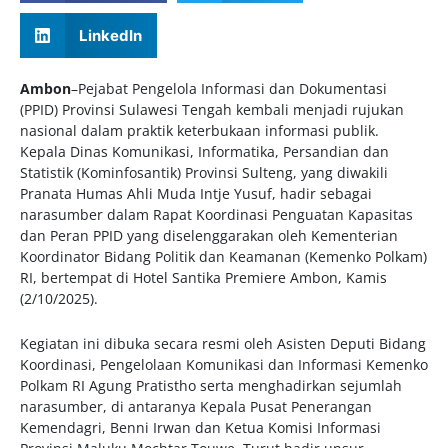
LinkedIn
Ambon
–Pejabat Pengelola Informasi dan Dokumentasi
(PPID) Provinsi Sulawesi Tengah kembali menjadi rujukan
nasional dalam praktik keterbukaan informasi publik.
Kepala Dinas Komunikasi, Informatika, Persandian dan
Statistik (Kominfosantik) Provinsi Sulteng, yang diwakili
Pranata Humas Ahli Muda Intje Yusuf, hadir sebagai
narasumber dalam Rapat Koordinasi Penguatan Kapasitas
dan Peran PPID yang diselenggarakan oleh Kementerian
Koordinator Bidang Politik dan Keamanan (Kemenko Polkam)
RI, bertempat di Hotel Santika Premiere Ambon, Kamis
(2/10/2025).
Kegiatan ini dibuka secara resmi oleh Asisten Deputi Bidang
Koordinasi, Pengelolaan Komunikasi dan Informasi Kemenko
Polkam RI Agung Pratistho serta menghadirkan sejumlah
narasumber, di antaranya Kepala Pusat Penerangan
Kemendagri, Benni Irwan dan Ketua Komisi Informasi