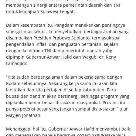
membangun sinergi antara pemerintah daerah dan TNI
untuk kemajuan Sulawesi Tengah.
Dalam kesempatan itu, Pangdam menekankan pentingnya
sinergi lintas sektor. Ia menyebutkan, berbagai arahan yang
disampaikan Presiden Prabowo Subianto, termasuk soal
pengendalian inflasi dan penguatan pertanian, sejalan
dengan komitmen TNI dan pemerintah daerah yabg
dipimpin Gubernur Anwar Hafid dan Wagub, dr. Reny
Lamadjido.
“Kita sudah berpengalaman dalam bekerja sama dengan
Kodam sebelumnya. Sekarang kerja sama itu akan kita
lanjutkan dan kita pertajam di setiap kabupaten. Para
bupati dan dandim akan bersinergi, sehingga program yang
dijalankan benar-benar dirasakan masyarakat. Provinsi ini
punya potensi besar yang jangan sampai disia-siakan,” ujar
Mayjen Jonathan.
Menanggapi hal itu, Gubernur Anwar Hafid menyambut baik
dan menegaskan bahwa hadirnya Kodam XXIII/Palaka Wira