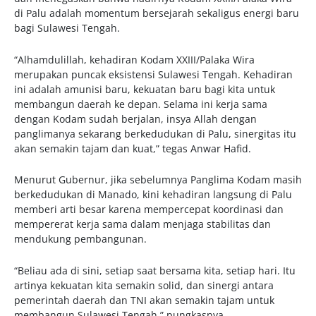
di Palu adalah momentum bersejarah sekaligus energi baru
bagi Sulawesi Tengah.
“Alhamdulillah, kehadiran Kodam XXIII/Palaka Wira
merupakan puncak eksistensi Sulawesi Tengah. Kehadiran
ini adalah amunisi baru, kekuatan baru bagi kita untuk
membangun daerah ke depan. Selama ini kerja sama
dengan Kodam sudah berjalan, insya Allah dengan
panglimanya sekarang berkedudukan di Palu, sinergitas itu
akan semakin tajam dan kuat,” tegas Anwar Hafid.
Menurut Gubernur, jika sebelumnya Panglima Kodam masih
berkedudukan di Manado, kini kehadiran langsung di Palu
memberi arti besar karena mempercepat koordinasi dan
mempererat kerja sama dalam menjaga stabilitas dan
mendukung pembangunan.
“Beliau ada di sini, setiap saat bersama kita, setiap hari. Itu
artinya kekuatan kita semakin solid, dan sinergi antara
pemerintah daerah dan TNI akan semakin tajam untuk
membangun Sulawesi Tengah,” pungkasnya.