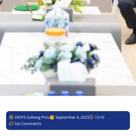
DKIPS Sulteng Prov
September 4, 2025
13:10
No Comments