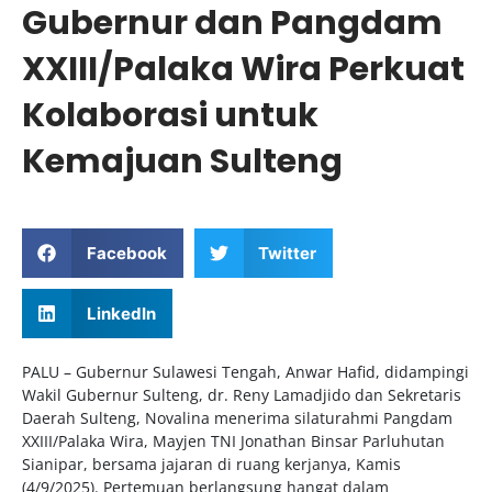
Gubernur dan Pangdam
XXIII/Palaka Wira Perkuat
Kolaborasi untuk
Kemajuan Sulteng
Facebook
Twitter
LinkedIn
PALU – Gubernur Sulawesi Tengah, Anwar Hafid, didampingi
Wakil Gubernur Sulteng, dr. Reny Lamadjido dan Sekretaris
Daerah Sulteng, Novalina menerima silaturahmi Pangdam
XXIII/Palaka Wira, Mayjen TNI Jonathan Binsar Parluhutan
Sianipar, bersama jajaran di ruang kerjanya, Kamis
(4/9/2025). Pertemuan berlangsung hangat dalam