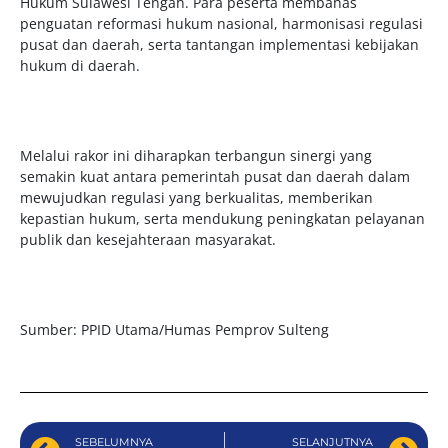
Hukum Sulawesi Tengah. Para peserta membahas
penguatan reformasi hukum nasional, harmonisasi regulasi
pusat dan daerah, serta tantangan implementasi kebijakan
hukum di daerah.
Melalui rakor ini diharapkan terbangun sinergi yang
semakin kuat antara pemerintah pusat dan daerah dalam
mewujudkan regulasi yang berkualitas, memberikan
kepastian hukum, serta mendukung peningkatan pelayanan
publik dan kesejahteraan masyarakat.
Sumber: PPID Utama/Humas Pemprov Sulteng
SEBELUMNYA
SELANJUTNYA