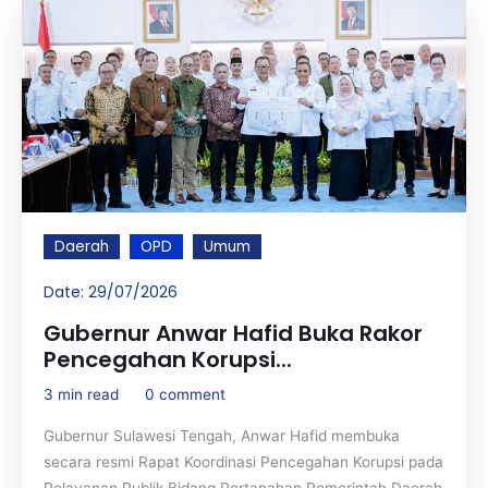
Daerah
OPD
Umum
Date:
29/07/2026
Gubernur Anwar Hafid Buka Rakor
Pencegahan Korupsi...
3 min read
0 comment
Gubernur Sulawesi Tengah, Anwar Hafid membuka
secara resmi Rapat Koordinasi Pencegahan Korupsi pada