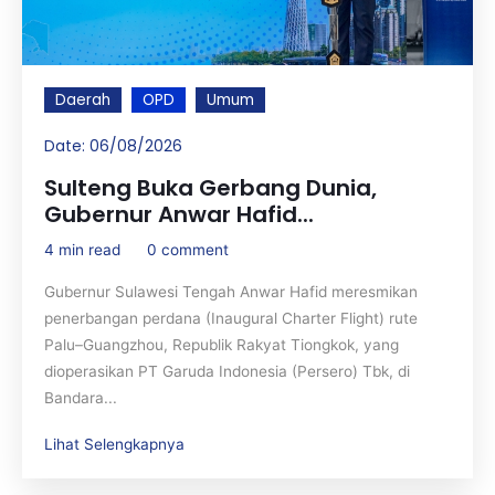
Daerah
OPD
Umum
Date:
06/08/2026
Sulteng Buka Gerbang Dunia,
Gubernur Anwar Hafid...
4 min read
0 comment
Gubernur Sulawesi Tengah Anwar Hafid meresmikan
penerbangan perdana (Inaugural Charter Flight) rute
Palu–Guangzhou, Republik Rakyat Tiongkok, yang
dioperasikan PT Garuda Indonesia (Persero) Tbk, di
Bandara...
Lihat Selengkapnya