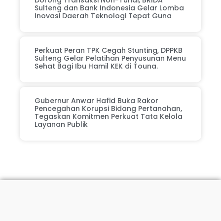
Dorong Transaksi Non-Tunai, BRIDA
Sulteng dan Bank Indonesia Gelar Lomba
Inovasi Daerah Teknologi Tepat Guna
Perkuat Peran TPK Cegah Stunting, DPPKB
Sulteng Gelar Pelatihan Penyusunan Menu
Sehat Bagi Ibu Hamil KEK di Touna.
Gubernur Anwar Hafid Buka Rakor
Pencegahan Korupsi Bidang Pertanahan,
Tegaskan Komitmen Perkuat Tata Kelola
Layanan Publik