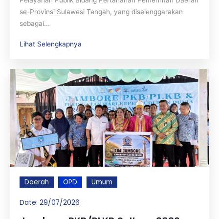
Pelayanan Publik Bidang Pertanahan Pemerintah Daerah
se-Provinsi Sulawesi Tengah, yang diselenggarakan
sebagai...
Lihat Selengkapnya
Daerah
OPD
Umum
Date:
29/07/2026