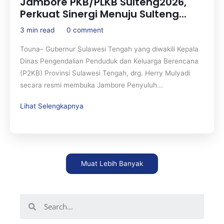
Jambore PKB/PLKB Sulteng2026,
Perkuat Sinergi Menuju Sulteng...
3 min read
0 comment
Touna– Gubernur Sulawesi Tengah yang diwakili Kepala
Dinas Pengendalian Penduduk dan Keluarga Berencana
(P2KB) Provinsi Sulawesi Tengah, drg. Herry Mulyadi
secara resmi membuka Jambore Penyuluh...
Lihat Selengkapnya
Muat Lebih Banyak