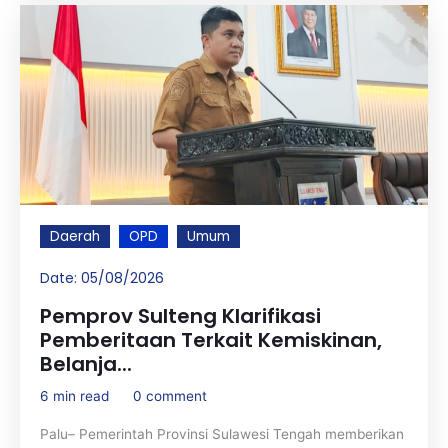
Daerah
OPD
Umum
Date:
05/08/2026
Pemprov Sulteng Klarifikasi
Pemberitaan Terkait Kemiskinan,
Belanja...
6 min read
0 comment
Palu– Pemerintah Provinsi Sulawesi Tengah memberikan