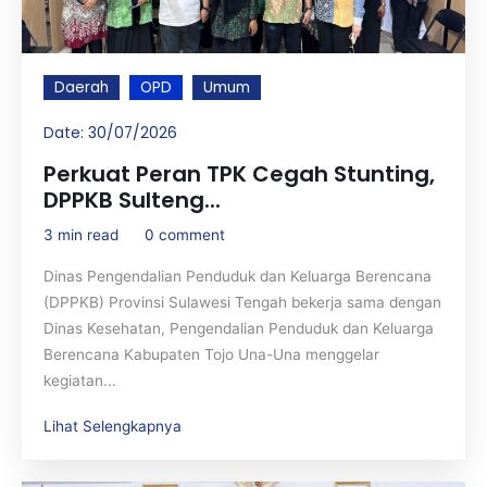
Daerah
OPD
Umum
Date:
30/07/2026
Perkuat Peran TPK Cegah Stunting,
DPPKB Sulteng...
3 min read
0 comment
Dinas Pengendalian Penduduk dan Keluarga Berencana
(DPPKB) Provinsi Sulawesi Tengah bekerja sama dengan
Dinas Kesehatan, Pengendalian Penduduk dan Keluarga
Berencana Kabupaten Tojo Una-Una menggelar
kegiatan...
Lihat Selengkapnya