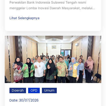
Perwakilan Bank Indonesia Sulawesi Tengah resmi
menggelar Lomba Inovasi Daerah Masyarakat, melalui...
Lihat Selengkapnya
Daerah
OPD
Umum
Date:
30/07/2026