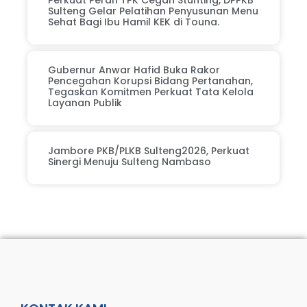
Perkuat Peran TPK Cegah Stunting, DPPKB
Sulteng Gelar Pelatihan Penyusunan Menu
Sehat Bagi Ibu Hamil KEK di Touna.
Gubernur Anwar Hafid Buka Rakor
Pencegahan Korupsi Bidang Pertanahan,
Tegaskan Komitmen Perkuat Tata Kelola
Layanan Publik
Jambore PKB/PLKB Sulteng2026, Perkuat
Sinergi Menuju Sulteng Nambaso