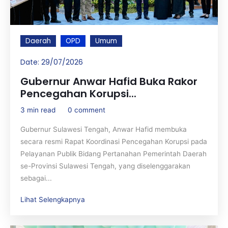
Daerah
OPD
Umum
Date:
29/07/2026
Gubernur Anwar Hafid Buka Rakor
Pencegahan Korupsi...
3 min read
0 comment
Gubernur Sulawesi Tengah, Anwar Hafid membuka
secara resmi Rapat Koordinasi Pencegahan Korupsi pada
Pelayanan Publik Bidang Pertanahan Pemerintah Daerah
se-Provinsi Sulawesi Tengah, yang diselenggarakan
sebagai...
Lihat Selengkapnya