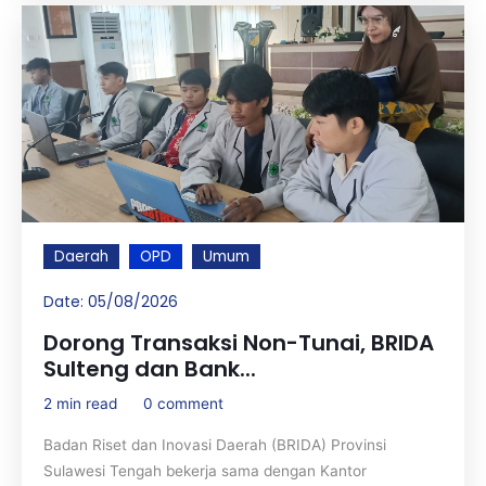
Daerah
OPD
Umum
Date:
05/08/2026
Dorong Transaksi Non-Tunai, BRIDA
Sulteng dan Bank...
2 min read
0 comment
Badan Riset dan Inovasi Daerah (BRIDA) Provinsi
Sulawesi Tengah bekerja sama dengan Kantor