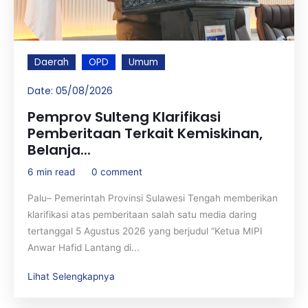
Daerah
OPD
Umum
Date:
05/08/2026
Pemprov Sulteng Klarifikasi
Pemberitaan Terkait Kemiskinan,
Belanja...
6 min read
0 comment
Palu– Pemerintah Provinsi Sulawesi Tengah memberikan
klarifikasi atas pemberitaan salah satu media daring
tertanggal 5 Agustus 2026 yang berjudul “Ketua MIPI
Anwar Hafid Lantang di...
Lihat Selengkapnya