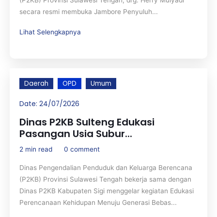
(P2KB) Provinsi Sulawesi Tengah, drg. Herry Mulyadi
secara resmi membuka Jambore Penyuluh...
Lihat Selengkapnya
Daerah
OPD
Umum
Date:
24/07/2026
Dinas P2KB Sulteng Edukasi
Pasangan Usia Subur...
2 min read
0 comment
Dinas Pengendalian Penduduk dan Keluarga Berencana
(P2KB) Provinsi Sulawesi Tengah bekerja sama dengan
Dinas P2KB Kabupaten Sigi menggelar kegiatan Edukasi
Perencanaan Kehidupan Menuju Generasi Bebas...