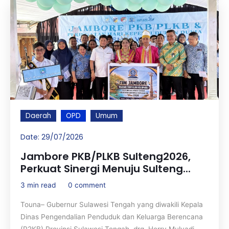
Daerah
OPD
Umum
Date:
29/07/2026
Jambore PKB/PLKB Sulteng2026,
Perkuat Sinergi Menuju Sulteng...
3 min read
0 comment
Touna– Gubernur Sulawesi Tengah yang diwakili Kepala
Dinas Pengendalian Penduduk dan Keluarga Berencana